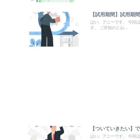
【試用期間】試用期
はい、アニーです。 今回
す。 ご存知のとお...
【ついていきたい】
はい。アニーです。 今回