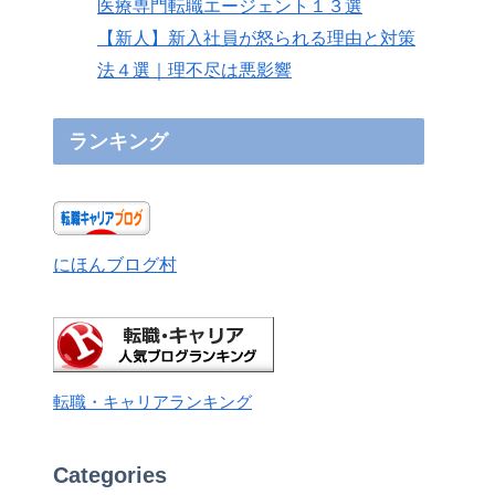
医療専門転職エージェント１３選
【新人】新入社員が怒られる理由と対策
法４選｜理不尽は悪影響
ランキング
にほんブログ村
転職・キャリアランキング
Categories