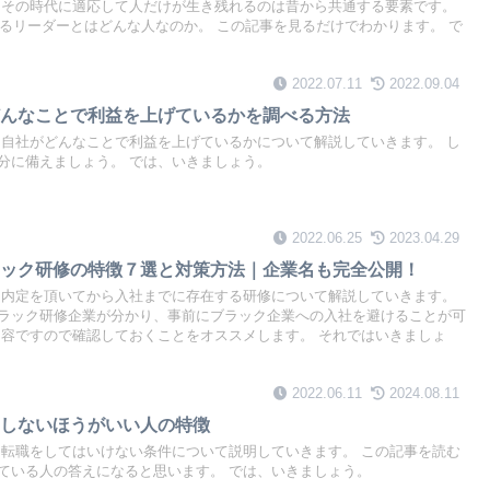
、その時代に適応して人だけが生き残れるのは昔から共通する要素です。
きるリーダーとはどんな人なのか。 この記事を見るだけでわかります。 で
2022.07.11
2022.09.04
どんなことで利益を上げているかを調べる方法
は自社がどんなことで利益を上げているかについて解説していきます。 し
分に備えましょう。 では、いきましょう。
2022.06.25
2023.04.29
ラック研修の特徴７選と対策方法｜企業名も完全公開！
は内定を頂いてから入社までに存在する研修について解説していきます。
ラック研修企業が分かり、事前にブラック企業への入社を避けることが可
内容ですので確認しておくことをオススメします。 それではいきましょ
2022.06.11
2024.08.11
をしないほうがいい人の特徴
は転職をしてはいけない条件について説明していきます。 この記事を読む
ている人の答えになると思います。 では、いきましょう。