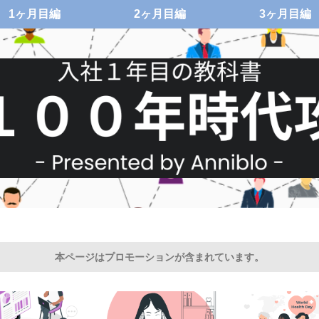
1ヶ月目編
2ヶ月目編
3ヶ月目編
本ページはプロモーションが含まれています。