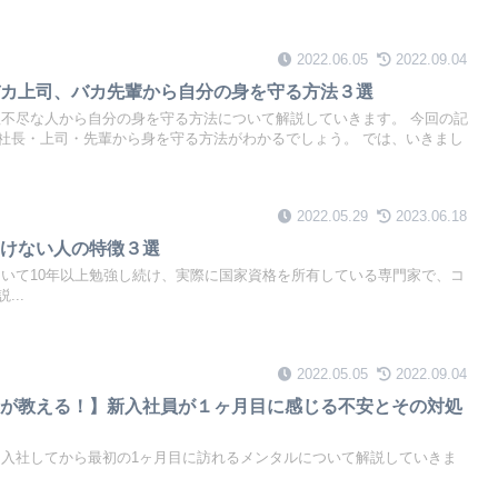
2022.06.05
2022.09.04
バカ上司、バカ先輩から自分の身を守る方法３選
理不尽な人から自分の身を守る方法について解説していきます。 今回の記
社長・上司・先輩から身を守る方法がわかるでしょう。 では、いきまし
2022.05.29
2023.06.18
いけない人の特徴３選
ついて10年以上勉強し続け、実際に国家資格を所有している専門家で、コ
..
2022.05.05
2022.09.04
トが教える！】新入社員が１ヶ月目に感じる不安とその対処
は入社してから最初の1ヶ月目に訪れるメンタルについて解説していきま