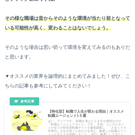
その様な職場は昔からそのような環境が当たり前となって
いる可能性が高く、変わることはないでしょう。
そのような場合は思い切って環境を変えてみるのもありだ
と思います。
▼オススメの業界を論理的にまとめてみました！ぜひ、こ
ちらの記事も参考にしてみてください！
【特化型】転職で人生が変わる理由｜オススメ
転職エージェント1５選
はい。アニーです。 転職を考えたとき今や便利なのが
『転職エージェントサイト』です。 今回、コンサルタン
トが全ての特化型転職サイトを徹底調査し、『人生１００
年時代』を生き抜くためだけを考え、厳選した転職エージ
ェントサイトを抜粋しました。 ぜひ、参考にしてみてく