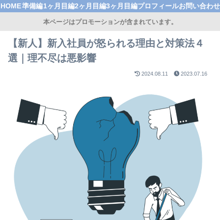
HOME
準備編
1ヶ月目編
2ヶ月目編
3ヶ月目編
プロフィール
お問い合わせ
本ページはプロモーションが含まれています。
【新人】新入社員が怒られる理由と対策法４
選｜理不尽は悪影響
2024.08.11
2023.07.16