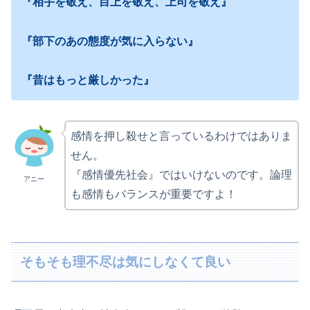
『相手を敬え、目上を敬え、上司を敬え』
『部下のあの態度が気に入らない』
『昔はもっと厳しかった』
感情を押し殺せと言っているわけではありま
せん。
『感情優先社会』ではいけないのです。論理
アニー
も感情もバランスが重要ですよ！
そもそも理不尽は気にしなくて良い