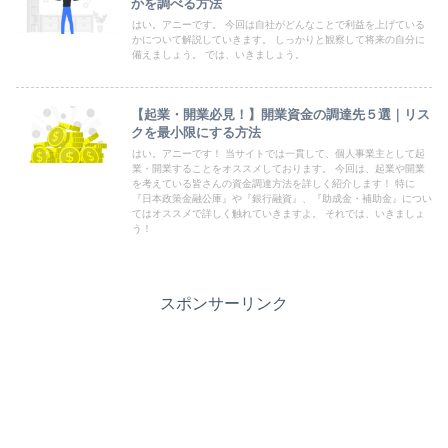
かを調べる方法
はい。アニーです。 今回は自社がどんなことで利益を上げている
かについて解説していきます。 しっかりと観察して将来の自分に
備えましょう。 では、いきましょう。
【起業・開業必見！】開業資金の調達先５選｜リス
クを最小限にする方法
はい。アニーです！ 当サイトでは一貫して、個人事業主として起
業・開業することをオススメしております。 今回は、起業や開業
を考えている皆さんの資金調達方法を詳しく紹介します！ 特に
『日本政策金融公庫』や『銀行融資』、『助成金・補助金』につい
てはオススメで詳しく触れていきますよ。 それでは、いきましょ
う！
スポンサーリンク