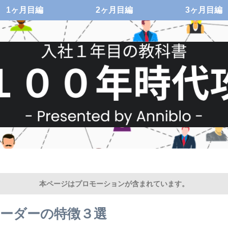
1ヶ月目編
2ヶ月目編
3ヶ月目編
本ページはプロモーションが含まれています。
ーダーの特徴３選