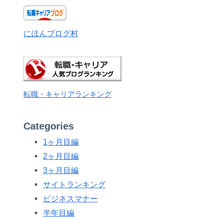
にほんブログ村
転職・キャリアランキング
Categories
1ヶ月目編
2ヶ月目編
3ヶ月目編
サイトランキング
ビジネスマナー
半年目編