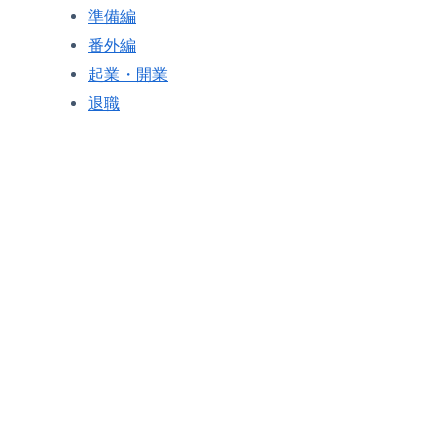
準備編
番外編
起業・開業
退職