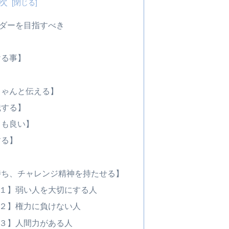
次
ダーを目指すべき
ける事】
ちゃんと伝える】
識する】
ても良い】
する】
持ち、チャレンジ精神を持たせる】
１】弱い人を大切にする人
２】権力に負けない人
３】人間力がある人