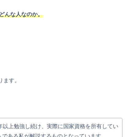
はどんな人なのか。
ります。
0年以上勉強し続け、実際に国家資格を所有してい
トである私が解説するものとなっています。