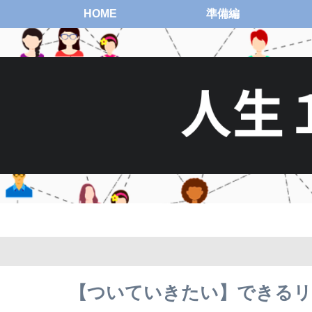
HOME
準備編
【ついていきたい】できるリ