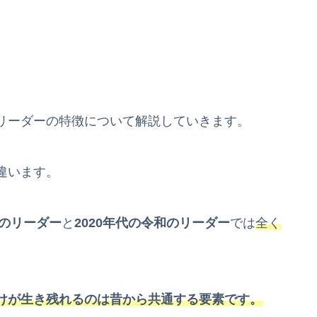
リーダーの特徴について解説していきます。
違います。
和のリーダー
と
2020年代の令和のリーダー
では
全く
けが生き残れるのは昔から共通する要素です。