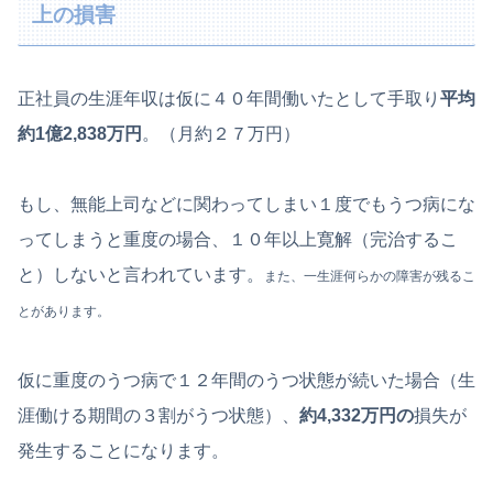
上の損害
正社員の生涯年収は仮に４０年間働いたとして手取り
平均
約1億2,838万円
。（月約２７万円）
もし、無能上司などに関わってしまい１度でもうつ病にな
ってしまうと重度の場合、１０年以上寛解（完治するこ
と）しないと言われています。
また、一生涯何らかの障害が残るこ
とがあります。
仮に重度のうつ病で１２年間のうつ状態が続いた場合（生
涯働ける期間の３割がうつ状態）、
約4,332万円の
損失が
発生することになります。