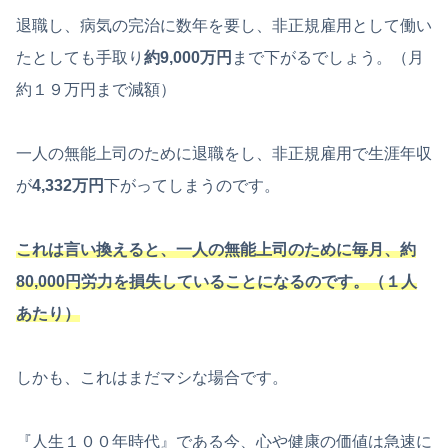
退職し、病気の完治に数年を要し、非正規雇用として働い
たとしても手取り
約9,000万円
まで下がるでしょう。（月
約１９万円まで減額）
一人の無能上司のために退職をし、非正規雇用で生涯年収
が
4,332万円
下がってしまうのです。
これは言い換えると、一人の無能上司のために毎月
、
約
80,000円労力を損失していることになるのです。（１人
あたり）
しかも、これはまだマシな場合です。
『人生１００年時代』である今、心や健康の価値は急速に