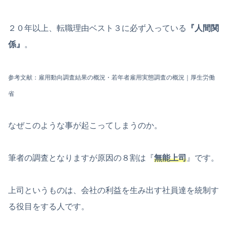
２０年以上、転職理由ベスト３に必ず入っている
『人間関
係』
。
参考文献：雇用動向調査結果の概況・若年者雇用実態調査の概況｜厚生労働
省
なぜこのような事が起こってしまうのか。
筆者の調査となりますが原因の８割は『
無能上司
』です。
上司というものは、会社の利益を生み出す社員達を統制す
る役目をする人です。