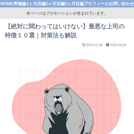
HOME
準備編
1ヶ月目編
2ヶ月目編
3ヶ月目編
プロフィール
お問い合わせ
本ページはプロモーションが含まれています。
【絶対に関わってはいけない】最悪な上司の
特徴１０選｜対策法も解説
2023.12.28
2022.04.03