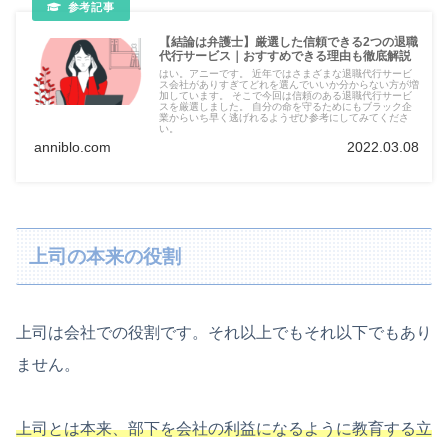
【結論は弁護士】厳選した信頼できる2つの退職
代行サービス｜おすすめできる理由も徹底解説
はい。アニーです。 近年ではさまざまな退職代行サービ
ス会社がありすぎてどれを選んでいいか分からない方が増
加しています。 そこで今回は信頼のある退職代行サービ
スを厳選しました。 自分の命を守るためにもブラック企
業からいち早く逃げれるようぜひ参考にしてみてくださ
い。
anniblo.com
2022.03.08
上司の本来の役割
上司は会社での役割です。それ以上でもそれ以下でもあり
ません。
上司とは本来、部下を会社の利益になるように教育する立