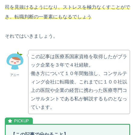
司を見抜けるようになり、ストレスを極力なく
すことがで
き、転職判断の一要素にもなるでしょう
それではいきましょう。
この記事は医療系国家資格を取得したがブラ
ック企業を３年で４社経験。
働き方について１０年間勉強し、コンサルテ
アニー
ィング会社に転職後、これまでに１００社以
上の医院や企業の経営に携わった医療専門コ
ンサルタントである私が解説するものとなっ
ています。
【
この記事で分かること
】