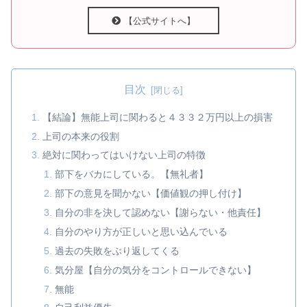
【公式サイトへ】
目次
【結論】無能上司に関わると４３３２万円以上の損害
上司の本来の役割
絶対に関わってはいけない上司の特徴
部下をバカにしている。【無礼者】
部下の意見を聞かない【価値観の押し付け】
自分の非を決して認めない【謝らない・他責任】
自分のやり方が正しいと思い込んでいる
過去の失敗をぶり返してくる
気分屋【自分の気分をコントロールできない】
無能