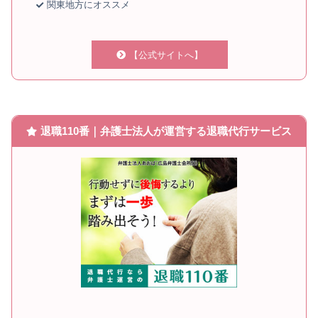
関東地方にオススメ
【公式サイトへ】
退職110番｜弁護士法人が運営する退職代行サービス