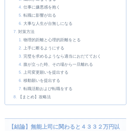
仕事に嫌悪感を抱く
転職に影響が出る
大事な人生が台無しになる
対策方法
物理的距離と心理的距離をとる
上手に断るようにする
完璧を求めるようなら適当におだてておく
腹が立った時、その場から一旦離れる
上司変更願いを提出する
移動願いを提出する
転職活動および転職をする
【まとめ】攻略法
【結論】無能上司に関わると４３３２万円以