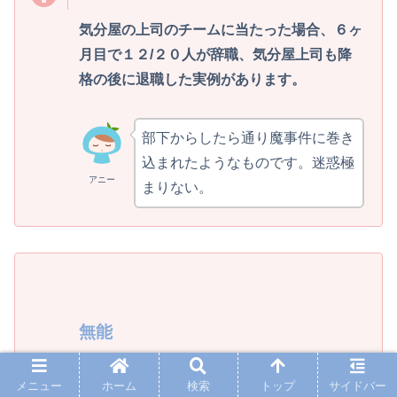
気分屋の上司のチームに当たった場合、６ヶ
月目で１２/２０人が辞職、気分屋上司も降
格の後に退職した実例があります。
部下からしたら通り魔事件に巻き
込まれたようなものです。迷惑極
アニー
まりない。
無能
メニュー
ホーム
検索
トップ
サイドバー
特徴は以下のものなどがあります。