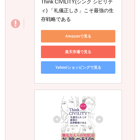
Think CIVILITY(シンク シビリテ
ィ) 「礼儀正しさ」こそ最強の生
存戦略である
Amazonで見る
楽天市場で見る
Yahoo!ショッピングで見る