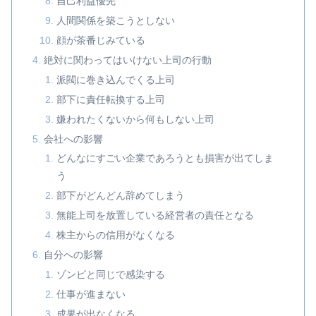
自己利益優先
人間関係を築こうとしない
顔が茶番じみている
絶対に関わってはいけない上司の行動
派閥に巻き込んでくる上司
部下に責任転換する上司
嫌われたくないから何もしない上司
会社への影響
どんなにすごい企業であろうとも損害が出てしま
う
部下がどんどん辞めてしまう
無能上司を放置している経営者の責任となる
株主からの信用がなくなる
自分への影響
ゾンビと同じで感染する
仕事が進まない
成果が出なくなる