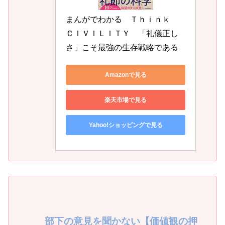
まんがでわかる　Ｔｈｉｎｋ　
ＣＩＶＩＬＩＴＹ　「礼儀正し
さ」こそ最強の生存戦略である
Amazonで見る
楽天市場で見る
Yahoo!ショッピングで見る
部下の意見を聞かない【価値観の押