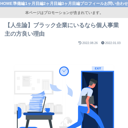
HOME
準備編
1ヶ月目編
2ヶ月目編
3ヶ月目編
プロフィール
お問い合わせ
本ページはプロモーションが含まれています。
【人生論】ブラック企業にいるなら個人事業
主の方良い理由
2022.08.26
2022.01.03