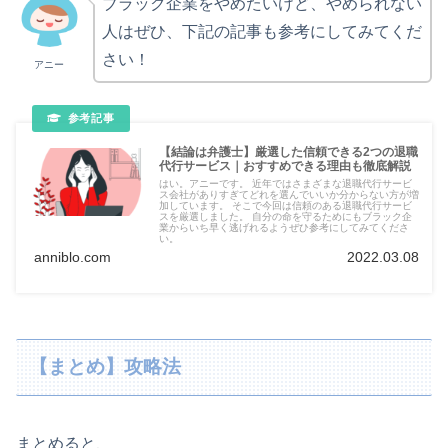
ブラック企業をやめたいけど、やめられない
人はぜひ、下記の記事も参考にしてみてくだ
さい！
アニー
【結論は弁護士】厳選した信頼できる2つの退職
代行サービス｜おすすめできる理由も徹底解説
はい。アニーです。 近年ではさまざまな退職代行サービ
ス会社がありすぎてどれを選んでいいか分からない方が増
加しています。 そこで今回は信頼のある退職代行サービ
スを厳選しました。 自分の命を守るためにもブラック企
業からいち早く逃げれるようぜひ参考にしてみてくださ
い。
anniblo.com
2022.03.08
【まとめ】攻略法
まとめると、