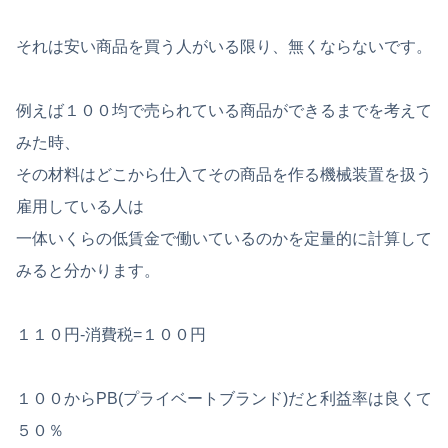
それは安い商品を買う人がいる限り、無くならないです。
例えば１００均で売られている商品ができるまでを考えて
みた時、
その材料はどこから仕入てその商品を作る機械装置を扱う
雇用している人は
一体いくらの低賃金で働いているのかを定量的に計算して
みると分かります。
１１０円-消費税=１００円
１００からPB(プライベートブランド)だと利益率は良くて
５０％