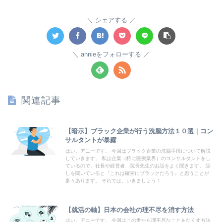
シェアする
annieをフォローする
関連記事
【暗示】ブラック企業が行う洗脳方法１０選｜コン
サルタントが暴露
はい。アニーです。 今回はブラック企業の洗脳手段について解説
していきます。 私は企業（特に医療業界）のコンサルタントをし
ているので、社長や経営者、院長先生のお話をよく聞きます。 話
しを聞いていると『これは確実にブラックだろう』と思うことが
多々あります。 それでは、いきましょう！
【就活の軸】日本の会社の理不尽を消す方法
はい。アニーです。 今回はこの世から理不尽なことをなくす方法